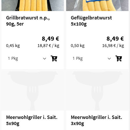
Grillbratwurst n.p.,
Geflügelbratwurst
90g, 5er
5x100g
8,49 €
8,49 €
0,45 kg
18,87 €
/ kg
0,50 kg
16,98 €
/ kg
Meerwohlgriller i. Sait.
Meerwohlgriller i. Sait.
5x90g
3x90g