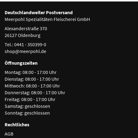
Seite
Deutschlandweiter Postversand
Meerpohl Spezialitäten Fleischerei GmbH
Alexanderstraße 370
26127 Oldenburg
Tel.: 0441 - 350399-0
shop@meerpohl.de
Öffnungszeiten
Montag:
08:00 - 17:00 Uhr
Dienstag:
08:00 - 17:00 Uhr
Mittwoch:
08:00 - 17:00 Uhr
Donnerstag:
08:00 - 17:00 Uhr
Freitag:
08:00 - 17:00 Uhr
Samstag:
geschlossen
Sonntag:
geschlossen
Rechtliches
AGB