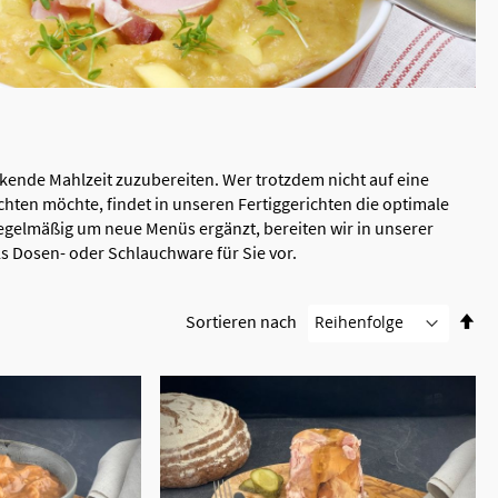
eckende Mahlzeit zuzubereiten. Wer trotzdem nicht auf eine
hten möchte, findet in unseren Fertiggerichten die optimale
regelmäßig um neue Menüs ergänzt, bereiten wir in unserer
s Dosen- oder Schlauchware für Sie vor.
In
Sortieren nach
ab
Re