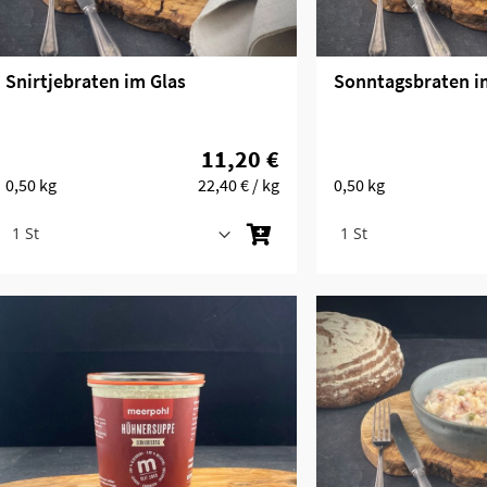
Snirtjebraten im Glas
Sonntagsbraten i
11,20 €
0,50 kg
22,40 €
/ kg
0,50 kg