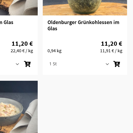
m Glas
Oldenburger Grünkohlessen im
Glas
11,20 €
11,20 €
22,40 €
/ kg
0,94 kg
11,91 €
/ kg