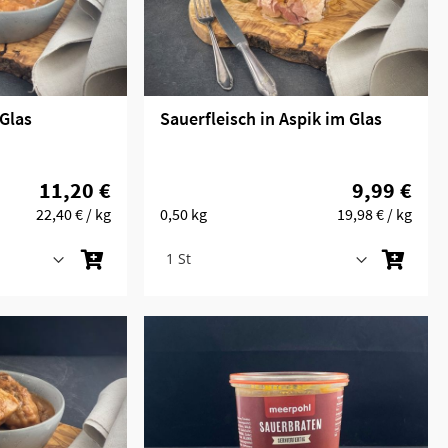
Glas
Sauerfleisch in Aspik im Glas
11,20 €
9,99 €
22,40 €
/ kg
0,50 kg
19,98 €
/ kg