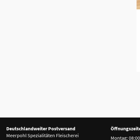
Deutschlandweiter Postversand
Öffnungszeit
Meerpohl Spezialitäten Fleischerei
Montag:
08:00