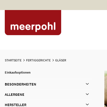
Direkt
zum
Inhalt
STARTSEITE
FERTIGGERICHTE
GLÄSER
Einkaufsoptionen
BESONDERHEITEN
ALLERGENE
HERSTELLER