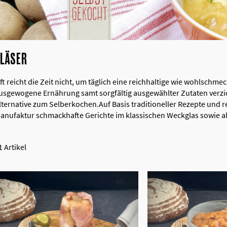
GLÄSER
ft reicht die Zeit nicht, um täglich eine reichhaltige wie wohlschm
usgewogene Ernährung samt sorgfältig ausgewählter Zutaten verzic
lternative zum Selberkochen.Auf Basis traditioneller Rezepte und 
anufaktur schmackhafte Gerichte im klassischen Weckglas sowie al
1
Artikel