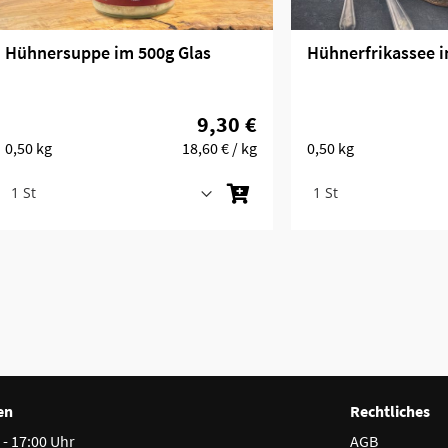
Hühnersuppe im 500g Glas
Hühnerfrikassee i
9,30 €
0,50 kg
18,60 €
/ kg
0,50 kg
en
Rechtliches
 - 17:00 Uhr
AGB