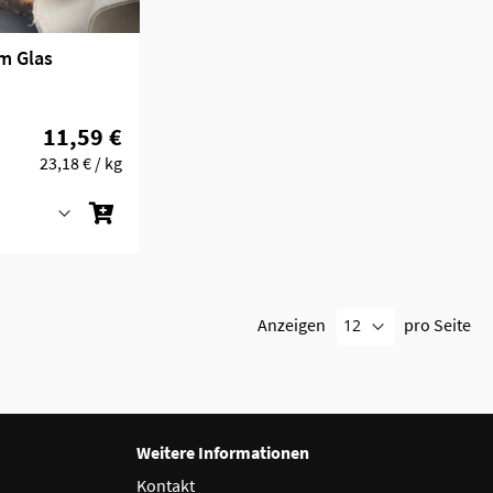
m Glas
11,59 €
23,18 €
/ kg
Anzeigen
pro Seite
Weitere Informationen
Kontakt