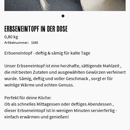
ERBSENEINTOPF IN DER DOSE
0,80 kg
Artikelnummer
1045
Erbseneintopf - deftig & sämig für kalte Tage
Unser Erbseneintopf ist eine herzhafte, sättigende Mahlzeit ,
die mit besten Zutaten und ausgewählten Gewürzen verfeinert
wurde. Sämig, deftig und voller Geschmack , sorgt er für
wohlige Wärme und echten Genuss.
Perfekt für deine Küche:
Ob als schnelles Mittagessen oder deftiges Abendessen ,
dieser Erbseneintopf ist in wenigen Minuten servierfertig -
einfach erwärmen und genießen!