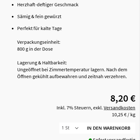
Herzhaft-deftiger Geschmack
Sämig & fein gewürzt
Perfekt für kalte Tage
Verpackungseinheit:
800 g in der Dose
Lagerung & Haltbarkeit:
Ungeöffnet bei Zimmertemperatur lagern. Nach dem
Öffnen gekühlt aufbewahren und zeitnah verzehren.
8,20 €
Inkl. 7% Steuern
,
exkl.
Versandkosten
10,25 €
/ kg
IN DEN WARENKORB
Sofort versandfertig