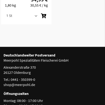
1,80 kg
30,55 €
/ kg
Deutschlandweiter Postversand
Meerpohl Spezialitäten Fleischerei GmbH
Alexanderstraße 370
26127 Oldenburg
Tel.: 0441 - 350399-0
shop@meerpohl.de
Öffnungszeiten
Montag:
08:00 - 17:00 Uhr