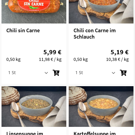
Chili sin Carne
Chili con Carne im
Schlauch
5,99 €
5,19 €
0,50 kg
11,98 €
/ kg
0,50 kg
10,38 €
/ kg
Linsensuppe im
Kartoffelsuppe im