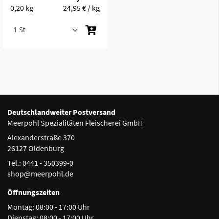
0,20 kg
24,95 €
/ kg
Deutschlandweiter Postversand
Meerpohl Spezialitäten Fleischerei GmbH
Alexanderstraße 370
26127 Oldenburg
Tel.: 0441 - 350399-0
shop@meerpohl.de
Öffnungszeiten
Montag:
08:00 - 17:00 Uhr
Dienstag:
08:00 - 17:00 Uhr