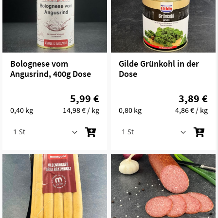
Bolognese vom
Gilde Grünkohl in der
Angusrind, 400g Dose
Dose
5,99 €
3,89 €
0,40 kg
14,98 €
/ kg
0,80 kg
4,86 €
/ kg