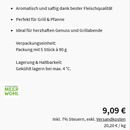
Aromatisch und saftig dank bester Fleischqualität
Perfekt für Grill & Pfanne
Ideal für herzhaften Genuss und Grillabende
Verpackungseinheit:
Packung mit 5 Stück à 90 g
Lagerung & Haltbarkeit:
Gekühlt lagern bei max. 4 °C.
9,09 €
Inkl. 7% Steuern
,
exkl.
Versandkosten
20,20 €
/ kg