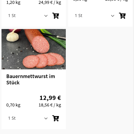
1,20 kg
24,99 €
/ kg
Bauernmettwurst im
Stück
12,99 €
0,70 kg
18,56 €
/ kg