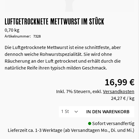
LUFTGETROCKNETE METTWURST IM STÜCK
0,70 kg
Artikelnummer
7328
Die Luftgetrocknete Mettwurst ist eine schnittfeste, aber
dennoch weiche Rohwurstspezialität. Sie wird ohne
Räucherung an der Luft getrocknet und erhält durch die
natürliche Reife ihren typisch milden Geschmack.
16,99 €
Inkl. 7% Steuern
,
exkl.
Versandkosten
24,27 €
/ kg
IN DEN WARENKORB
Sofort versandfertig
Lieferzeit ca. 1-3 Werktage (ab Versandtagen Mo., Di. und Mi.)