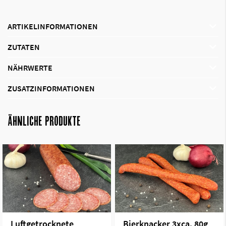
ARTIKELINFORMATIONEN
ZUTATEN
NÄHRWERTE
ZUSATZINFORMATIONEN
ÄHNLICHE PRODUKTE
Luftgetrocknete
Bierknacker 3xca. 80g